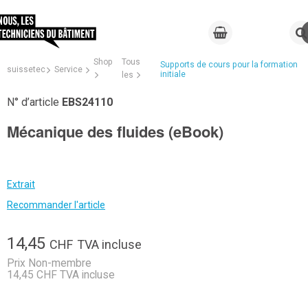
Shop
Tous
Supports de cours pour la formation
suissetec
Service
initiale
les
N° d’article
EBS24110
Mécanique des fluides (eBook)
Extrait
Recommander l'article
14,45
CHF
TVA incluse
Prix Non-membre
14,45 CHF TVA incluse