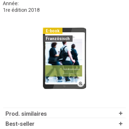
Année:
1re édition 2018
E-book
Französisch
Prod. similaires
Best-seller