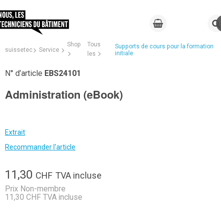
Shop
Tous
Supports de cours pour la formation
suissetec
Service
initiale
les
N° d’article
EBS24101
Administration (eBook)
Extrait
Recommander l'article
11,30
CHF
TVA incluse
Prix Non-membre
11,30 CHF TVA incluse