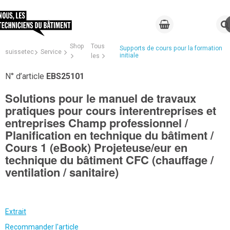
Shop
Tous
Supports de cours pour la formation
suissetec
Service
initiale
les
N° d’article
EBS25101
Solutions pour le manuel de travaux
pratiques pour cours interentreprises et
entreprises Champ professionnel /
Planification en technique du bâtiment /
Cours 1 (eBook) Projeteuse/eur en
technique du bâtiment CFC (chauffage /
ventilation / sanitaire)
Extrait
Recommander l'article