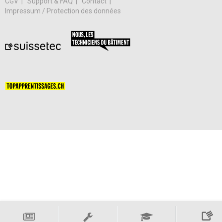
CGV
Support & FAQ
Contact
Impressum / Protection des données