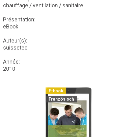
chauffage / ventilation / sanitaire
Présentation:
eBook
Auteur(s):
suissetec
Année:
2010
E-book
Französisch