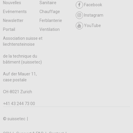
Nouvelles
Sanitaire
Facebook
Evénements
Chauffage
Instagram
Newsletter
Ferblanterie
YouTube
Portail
Ventilation
Association suisse et
liechtensteinoise
de la technique du
bâtiment (suissetec)
Auf der Mauer 11,
case postale
CH-8021 Zurich
+41 43 244 73 00
© suissetec |