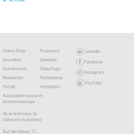
Online Shop
Projeteurs
LinkedIn
Nouvelles
Sanitaire
Facebook
Evénements
Chauffage
Instagram
Newsletter
Ferblanterie
YouTube
Portail
Ventilation
Association suisse et
liechtensteinoise
de la technique du
bâtiment (suissetec)
Auf der Mauer 11,