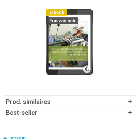
E-book
Französisch
Prod. similaires
Best-seller
RETOUR