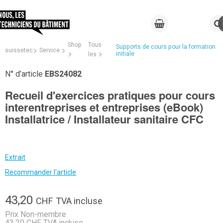
Shop
Tous
Supports de cours pour la formation
suissetec
Service
initiale
les
N° d’article
EBS24082
Recueil d'exercices pratiques pour cours
interentreprises et entreprises (eBook)
Installatrice / Installateur sanitaire CFC
Extrait
Recommander l'article
43,20
CHF
TVA incluse
Prix Non-membre
43,20 CHF TVA incluse