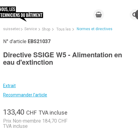
suissetec
Service
Normes et directives
Shop
Tous les
N° d’article
EBS21037
Directive SSIGE W5 - Alimentation en
eau d'extinction
Extrait
Recommander l'article
133,40
CHF
TVA incluse
Prix Non-membre 184,70 CHF
TVA incluse