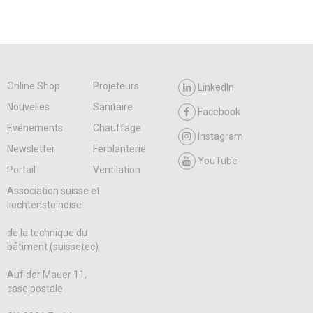
Online Shop
Projeteurs
LinkedIn
Nouvelles
Sanitaire
Facebook
Evénements
Chauffage
Instagram
Newsletter
Ferblanterie
YouTube
Portail
Ventilation
Association suisse et
liechtensteinoise
de la technique du
bâtiment (suissetec)
Auf der Mauer 11,
case postale