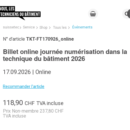
suissetec
Service
Événements
Shop
Tous les
N° d’article
TKT-FT170926_online
Billet online journée numérisation dans la
technique du bâtiment 2026
17.09.2026 | Online
Recommander l'article
118,90
CHF
TVA incluse
Prix Non-membre 237,80 CHF
TVA incluse