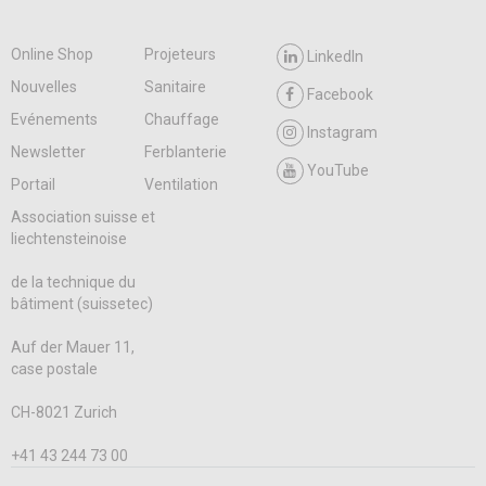
Online Shop
Projeteurs
LinkedIn
Nouvelles
Sanitaire
Facebook
Evénements
Chauffage
Instagram
Newsletter
Ferblanterie
YouTube
Portail
Ventilation
Association suisse et
liechtensteinoise
de la technique du
bâtiment (suissetec)
Auf der Mauer 11,
case postale
CH-8021 Zurich
+41 43 244 73 00