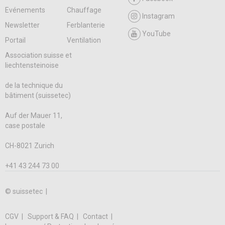
Evénements
Chauffage
Instagram
Newsletter
Ferblanterie
YouTube
Portail
Ventilation
Association suisse et
liechtensteinoise
de la technique du
bâtiment (suissetec)
Auf der Mauer 11,
case postale
CH-8021 Zurich
+41 43 244 73 00
© suissetec |
CGV
Support & FAQ
Contact