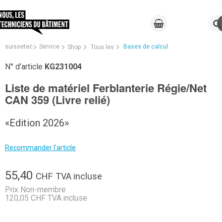
suissetec
Service
Bases de calcul
Shop
Tous les
N° d’article
KG231004
Liste de matériel Ferblanterie Régie/Net
CAN 359 (Livre relié)
«Edition 2026»
Recommander l'article
55,40
CHF
TVA incluse
Prix Non-membre
120,05 CHF TVA incluse