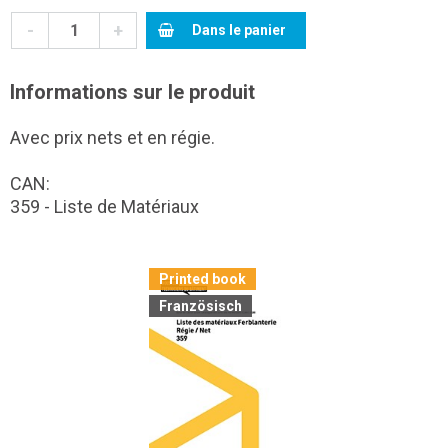
-
+
Dans le panier
Informations sur le produit
Avec prix nets et en régie.
CAN:
359 - Liste de Matériaux
Printed book
Französisch