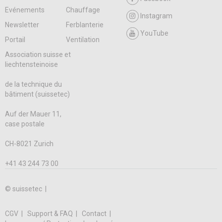
Evénements
Chauffage
Instagram
Newsletter
Ferblanterie
YouTube
Portail
Ventilation
Association suisse et
liechtensteinoise
de la technique du
bâtiment (suissetec)
Auf der Mauer 11,
case postale
CH-8021 Zurich
+41 43 244 73 00
© suissetec |
CGV
Support & FAQ
Contact