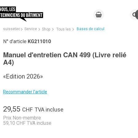
suissetec
Service
Bases de calcul
Shop
Tous les
N° d’article
KG211010
Manuel d'entretien CAN 499 (Livre relié
A4)
«Edition 2026»
Recommander l'article
29,55
CHF
TVA incluse
Prix Non-membre
59,10 CHF TVA incluse