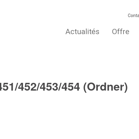
Conta
Actualités
Offre
51/452/453/454 (Ordner)