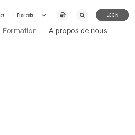
ct
LOGIN
Formation
A propos de nous