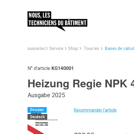
suissetec
Service
Bases de calcul
Shop
Tous les
N° d’article
KG140001
Heizung Regie NPK 4
Ausgabe 2025
Recommander l'article
Dossier
Deutsch