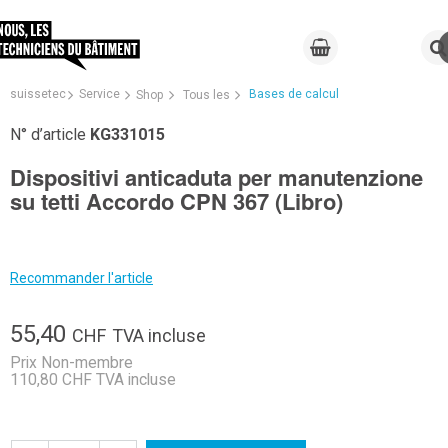
suissetec
Service
Bases de calcul
Shop
Tous les
N° d’article
KG331015
Dispositivi anticaduta per manutenzione
su tetti Accordo CPN 367 (Libro)
Recommander l'article
55,40
CHF
TVA incluse
Prix Non-membre
110,80 CHF TVA incluse