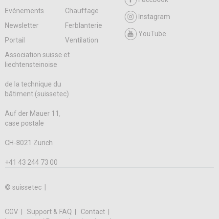
Evénements
Chauffage
Instagram
Newsletter
Ferblanterie
YouTube
Portail
Ventilation
Association suisse et
liechtensteinoise
de la technique du
bâtiment (suissetec)
Auf der Mauer 11,
case postale
CH-8021 Zurich
+41 43 244 73 00
© suissetec |
CGV
Support & FAQ
Contact