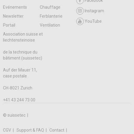
Facebook
Evénements
Chauffage
Instagram
Newsletter
Ferblanterie
YouTube
Portail
Ventilation
Association suisse et
liechtensteinoise
de la technique du
bâtiment (suissetec)
Auf der Mauer 11,
case postale
CH-8021 Zurich
+41 43 244 73 00
© suissetec |
CGV
Support & FAQ
Contact