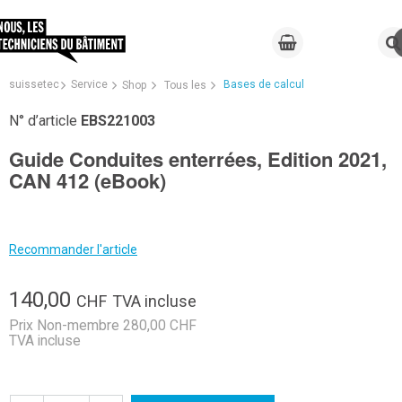
suissetec
Service
Bases de calcul
Shop
Tous les
N° d’article
EBS221003
Guide Conduites enterrées, Edition 2021,
CAN 412 (eBook)
Recommander l'article
140,00
CHF
TVA incluse
Prix Non-membre 280,00 CHF
TVA incluse