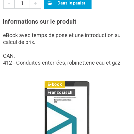
-
+
Dans le panier
Informations sur le produit
eBook avec temps de pose et une introduction au
calcul de prix.
CAN:
412 - Conduites enterrées, robinetterie eau et gaz
E-book
Französisch