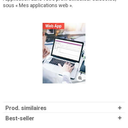
sous « Mes applications web ».
Web App
Prod. similaires
Best-seller