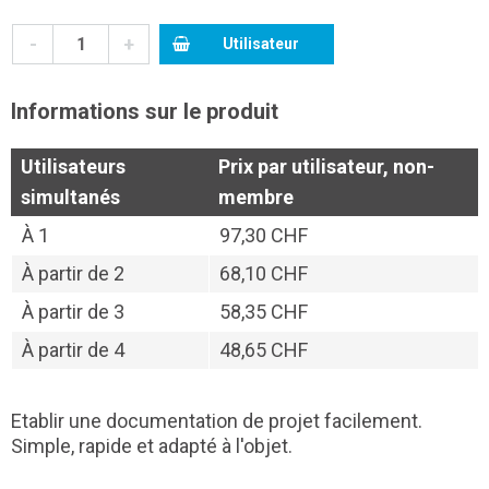
-
+
Utilisateur
Informations sur le produit
Utilisateurs
Prix par utilisateur, non-
simultanés
membre
À
1
97,30 CHF
À partir de
2
68,10 CHF
À partir de
3
58,35 CHF
À partir de
4
48,65 CHF
Etablir une documentation de projet facilement.
Simple, rapide et adapté à l'objet.