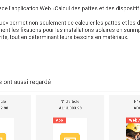
ce l'application Web «Calcul des pattes et des dispositif
que» permet non seulement de calculer les pattes et les d
nt les fixations pour les installations solaires en surimp
urité, tout en déterminant leurs besoins en matériaux.
s ont aussi regardé
icle
N° d’article
N° 
2.98
AL13.003.98
AD
Abo
Web 