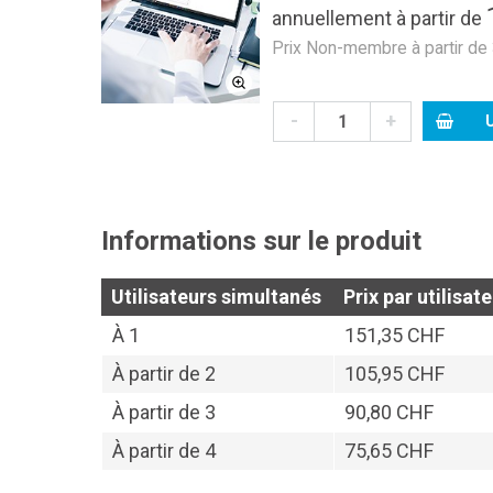
annuellement
à partir de
Prix Non-membre à partir de
-
+
U
Informations sur le produit
Utilisateurs simultanés
Prix par utilisa
À
1
151,35 CHF
À partir de
2
105,95 CHF
À partir de
3
90,80 CHF
À partir de
4
75,65 CHF