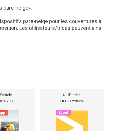
s pare-neige».
ispositifs pare-neige pour les couvertures à
osition. Les utilisateurs/trices peuvent ainsi
d’article
N° d’article
V01.200
TKT-FT220328
App
Event