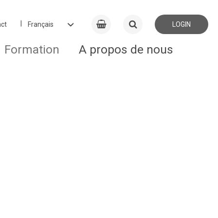
ct
LOGIN
Formation
A propos de nous