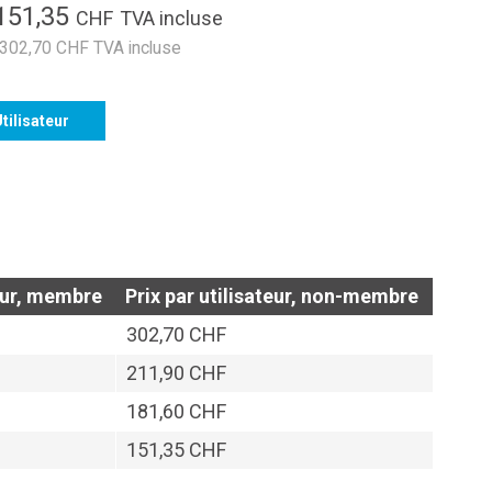
151,35
CHF
TVA incluse
 302,70 CHF TVA incluse
tilisateur
teur, membre
Prix par utilisateur, non-membre
302,70 CHF
211,90 CHF
181,60 CHF
151,35 CHF