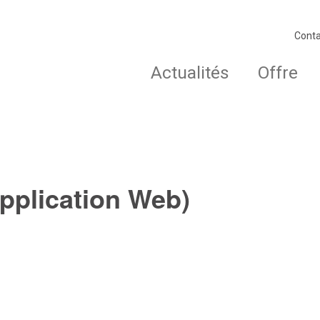
Conta
Actualités
Offre
Application Web)