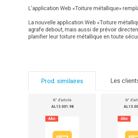
L'application Web «Toiture métallique» rempla
La nouvelle application Web «Toiture métalli
agrafe debout, mais aussi de prévoir directeme
planifier leur toiture métallique en toute séc
Les client
Prod. similaires
N° d’article
N° d’art
AL13.001.98
AL13.00
Abo
Abo