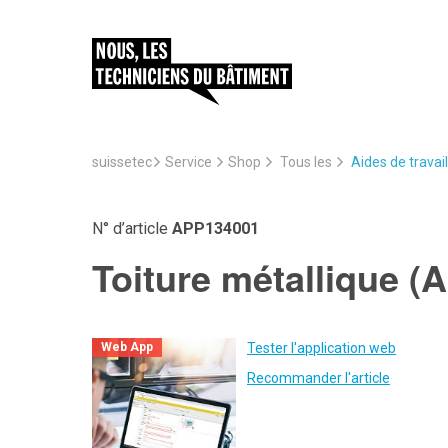
suissetec
Service
Aides de travail
Shop
Tous les
N° d’article
APP134001
Toiture métallique (
Tester l'application web
Web App
Recommander l'article