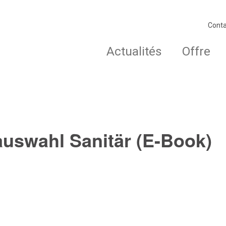
Conta
Actualités
Offre
uswahl Sanitär (E-Book)