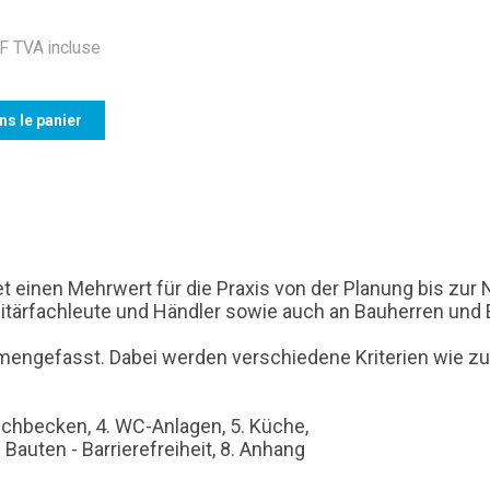
 TVA incluse
ns le panier
einen Mehrwert für die Praxis von der Planung bis zur N
nitärfachleute und Händler sowie auch an Bauherren und
gefasst. Dabei werden verschiedene Kriterien wie zum B
schbecken, 4. WC-Anlagen, 5. Küche,
auten - Barrierefreiheit, 8. Anhang