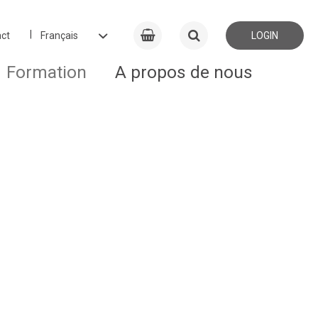
ct
LOGIN
Formation
A propos de nous