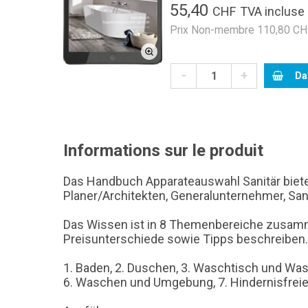
55,40
CHF
TVA incluse
Prix Non-membre 110,80 CHF
-
+
Da
Informations sur le produit
Das Handbuch Apparateauswahl Sanitär bietet 
Planer/Architekten, Generalunternehmer, Sa
Das Wissen ist in 8 Themenbereiche zusammen
Preisunterschiede sowie Tipps beschreiben.
1. Baden, 2. Duschen, 3. Waschtisch und Wa
6. Waschen und Umgebung, 7. Hindernisfreie B