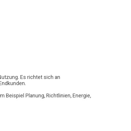
utzung. Es richtet sich an
 Endkunden.
eispiel Planung, Richtlinien, Energie,