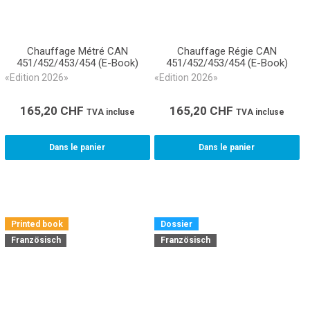
Chauffage Métré CAN
Chauffage Régie CAN
451/452/453/454 (E-Book)
451/452/453/454 (E-Book)
«Edition 2026»
«Edition 2026»
165,20
CHF
165,20
CHF
TVA incluse
TVA incluse
Dans le panier
Dans le panier
Printed book
Dossier
Französisch
Französisch