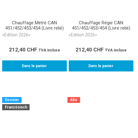
Chauffage Métré CAN
Chauffage Régie CAN
451/452/453/454 (Livre relié)
451/452/453/454 (Livre relié)
«Edition 2026»
«Edition 2026»
212,40
CHF
212,40
CHF
TVA incluse
TVA incluse
Dans le panier
Dans le panier
Dossier
Abo
Französisch