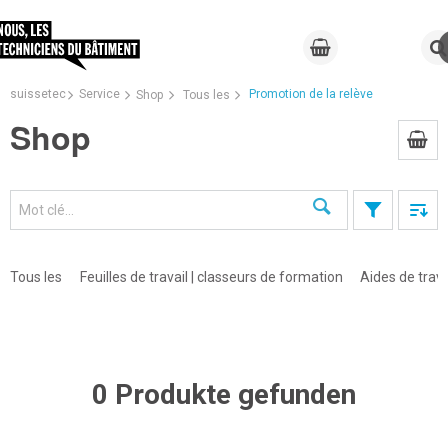
suissetec
Service
Promotion de la relève
Shop
Tous les
Shop
Recherche
Tous les
Feuilles de travail | classeurs de formation
Aides de trava
0 Produkte gefunden