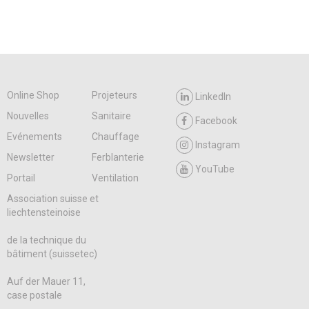
Online Shop
Projeteurs
LinkedIn
Nouvelles
Sanitaire
Facebook
Evénements
Chauffage
Instagram
Newsletter
Ferblanterie
YouTube
Portail
Ventilation
Association suisse et
liechtensteinoise
de la technique du
bâtiment (suissetec)
Auf der Mauer 11,
case postale