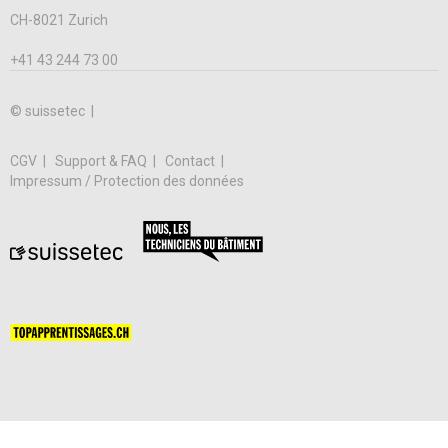
CH-8021 Zurich
+41 43 244 73 00
© suissetec |
CGV
Support & FAQ
Contact
Impressum / Protection des données