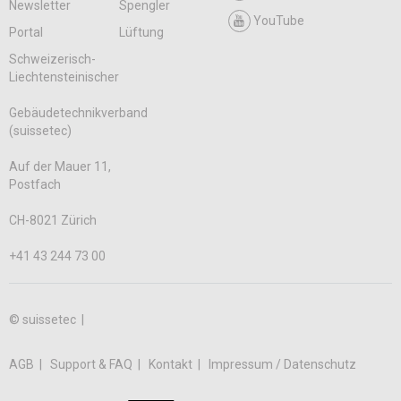
Newsletter
Spengler
YouTube
Portal
Lüftung
Schweizerisch-
Liechtensteinischer
Gebäudetechnikverband
(suissetec)
Auf der Mauer 11,
Postfach
CH-8021 Zürich
+41 43 244 73 00
© suissetec |
AGB
Support & FAQ
Kontakt
Impressum / Datenschutz