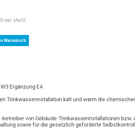
.
0 inkl. MwSt.
en Warenkorb
en W3 Ergänzung E4
mten Trinkwasserinstallation kalt und warm die chemisc
 -betreiber von Gebäude-Trinkwasserinstallationen bzw. a
altung sowie für die gesetzlich geforderte Selbstkontrol