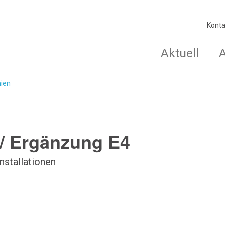
Konta
Aktuell
nien
/ Ergänzung E4
nstallationen