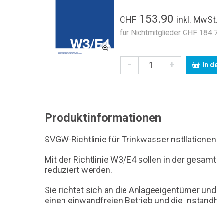
153.90
CHF
inkl. MwSt
für Nichtmitglieder CHF 184.7
-
+
In d
Produktinformationen
SVGW-Richtlinie für Trinkwasserinstllation
Mit der Richtlinie W3/E4 sollen in der gesa
reduziert werden.
Sie richtet sich an die Anlageeigentümer und
einen einwandfreien Betrieb und die Instandh