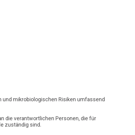
hen und mikrobiologischen Risiken umfassend
n die verantwortlichen Personen, die für
le zuständig sind.