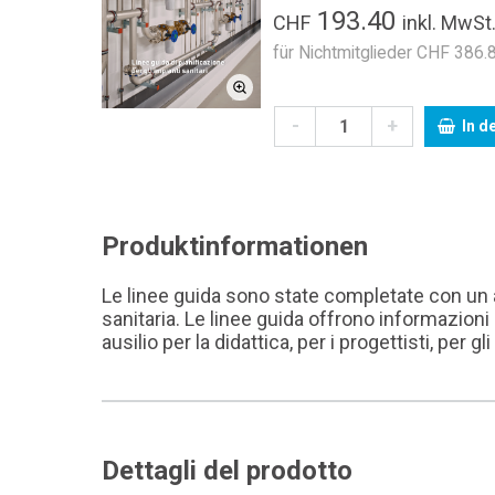
193.40
CHF
inkl. MwSt
für Nichtmitglieder CHF 386.8
-
+
In d
Produktinformationen
Le linee guida sono state completate con un a
sanitaria. Le linee guida offrono informazion
ausilio per la didattica, per i progettisti, per g
Dettagli del prodotto