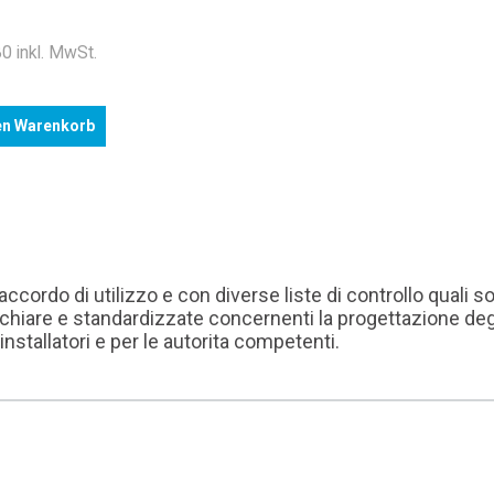
.
0 inkl. MwSt.
en Warenkorb
ccordo di utilizzo e con diverse liste di controllo qual
i chiare e standardizzate concernenti la progettazione de
li installatori e per le autorita competenti.