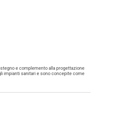
i sostegno e complemento alla progettazione
gli impianti sanitari e sono concepite come