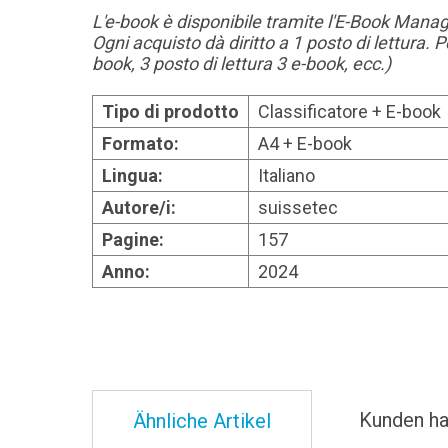
L'e-book è disponibile tramite l'E-Book Manag
Ogni acquisto dà diritto a 1 posto di lettura. 
book, 3 posto di lettura 3 e-book, ecc.)
Tipo di prodotto
Classificatore + E-book
Formato:
A4 + E-book
Lingua:
Italiano
Autore/i:
suissetec
Pagine:
157
Anno:
2024
Kunden ha
Ähnliche Artikel