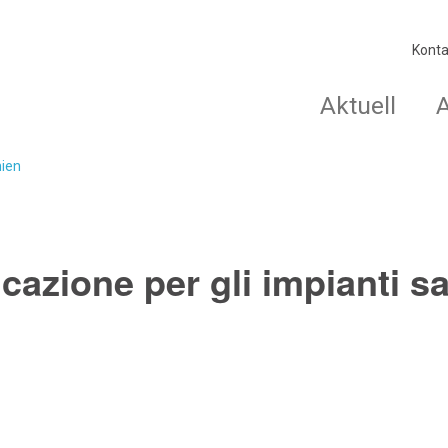
Konta
Aktuell
nien
icazione per gli impianti sa