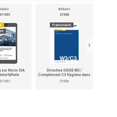
tikelnr.
Artikelnr.
S11051
21036
ok
Französisch
It
ch
g zur Norm SIA
Directive SSIGE W3 /
SSIG
interlüftete
Complément C3 Hygiène dans
supple
idung von
les installations d'eau potable
negli 
S11051
21036
den (E-Book)
(édition 2020)
potabil