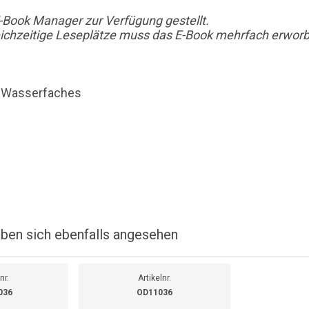
-Book Manager zur Verfügung gestellt.
leichzeitige Leseplätze muss das E-Book mehrfach erworb
d Wasserfaches
ben sich ebenfalls angesehen
nr.
Artikelnr.
036
OD11036