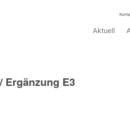
Konta
Aktuell
/ Ergänzung E3