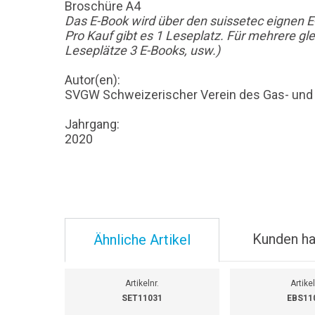
Broschüre A4
Das E-Book wird über den suissetec eignen E
Pro Kauf gibt es 1 Leseplatz. Für mehrere g
Leseplätze 3 E-Books, usw.)
Autor(en):
SVGW Schweizerischer Verein des Gas- un
Jahrgang:
2020
Kunden ha
Ähnliche Artikel
Artikelnr.
Artikel
SET11031
EBS11