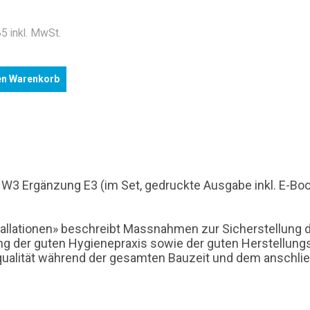
.
5 inkl. MwSt.
en Warenkorb
n W3 Ergänzung E3 (im Set, gedruckte Ausgabe inkl. E-Bo
tallationen» beschreibt Massnahmen zur Sicherstellung 
g der guten Hygienepraxis sowie der guten Herstellungsp
rqualität während der gesamten Bauzeit und dem ansch