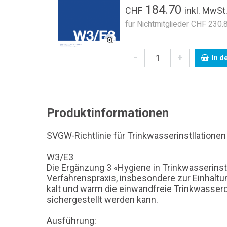
184.70
CHF
inkl. MwSt
für Nichtmitglieder CHF 230.8
-
+
In d
Produktinformationen
SVGW-Richtlinie für Trinkwasserinstllatione
W3/E3
Die Ergänzung 3 «Hygiene in Trinkwasserins
Verfahrenspraxis, insbesondere zur Einhaltun
kalt und warm die einwandfreie Trinkwasse
sichergestellt werden kann.
Ausführung: