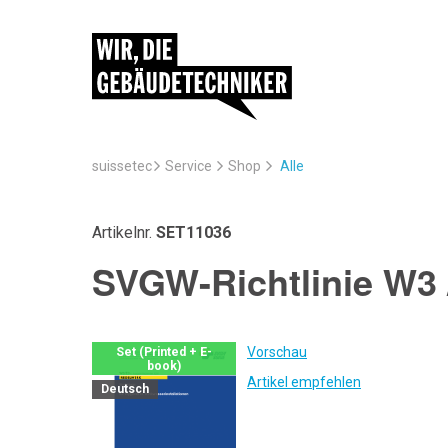
suissetec
Service
Alle
Shop
Artikelnr.
SET11036
SVGW-Richtlinie W3 
Vorschau
Set (Printed + E-
book)
Artikel empfehlen
Deutsch