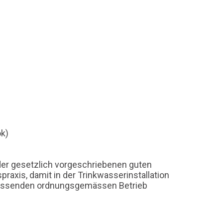
ok)
der gesetzlich vorgeschriebenen guten
raxis, damit in der Trinkwasserinstallation
liessenden ordnungsgemässen Betrieb