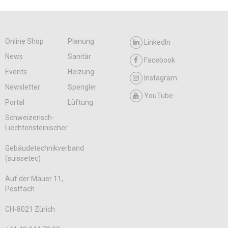
Online Shop
Planung
LinkedIn
News
Sanitär
Facebook
Events
Heizung
Instagram
Newsletter
Spengler
YouTube
Portal
Lüftung
Schweizerisch-
Liechtensteinischer
Gebäudetechnikverband
(suissetec)
Auf der Mauer 11,
Postfach
CH-8021 Zürich