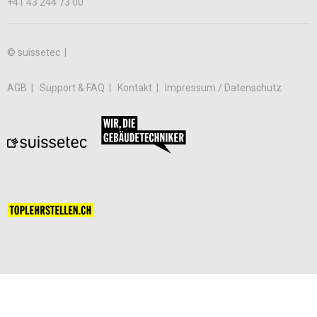
+41 43 244 73 00
© suissetec |
AGB
Support & FAQ
Kontakt
Impressum / Datenschutz