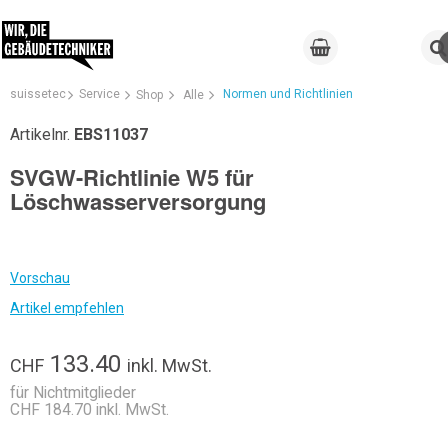
suissetec
Service
Normen und Richtlinien
Shop
Alle
Artikelnr.
EBS11037
SVGW-Richtlinie W5 für
Löschwasserversorgung
Vorschau
Artikel empfehlen
133.40
CHF
inkl. MwSt.
für Nichtmitglieder
CHF 184.70 inkl. MwSt.