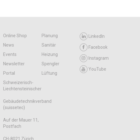
Online Shop
Planung
LinkedIn
News
Sanitär
Facebook
Events
Heizung
Instagram
Newsletter
Spengler
YouTube
Portal
Lüftung
Schweizerisch-
Liechtensteinischer
Gebäudetechnikverband
(suissetec)
Auf der Mauer 11,
Postfach
CH-8021 Zürich