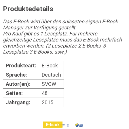
Produktedetails
Das E-Book wird über den suissetec eignen E-Book
Manager zur Verfügung gestellt.
Pro Kauf gibt es 1 Leseplatz. Für mehrere
gleichzeitige Leseplätze muss das E-Book mehrfach
erworben werden. (2 Leseplätze 2 E-Books, 3
Leseplätze 3 E-Books, usw.)
Produkteart:
E-Book
Sprache:
Deutsch
Autor(en):
SVGW
Seiten:
48
Jahrgang:
2015
E-book