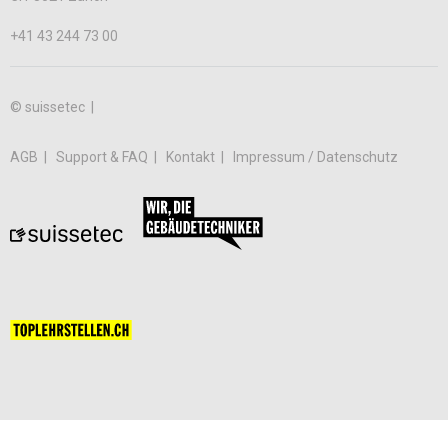
+41 43 244 73 00
© suissetec |
AGB
Support & FAQ
Kontakt
Impressum / Datenschutz