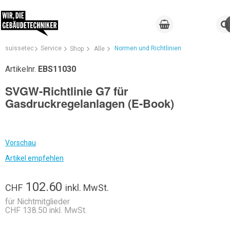
suissetec
Service
Normen und Richtlinien
Shop
Alle
Artikelnr.
EBS11030
SVGW-Richtlinie G7 für
Gasdruckregelanlagen (E-Book)
Vorschau
Artikel empfehlen
102.60
CHF
inkl. MwSt.
für Nichtmitglieder
CHF 138.50 inkl. MwSt.