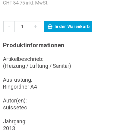
CHF 84.75 inkl. MwSt.
-
+
In den Warenkorb
Produktinformationen
Artikelbeschrieb:
(Heizung / Lüftung / Sanitär)
Ausrüstung:
Ringordner A4
Autor(en):
suissetec
Jahrgang:
2013