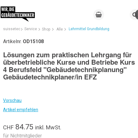
suissetec
Service
Lehrmittel Grundbildung
Shop
Alle
Artikelnr.
OD15108
Lösungen zum praktischen Lehrgang für
überbetriebliche Kurse und Betriebe Kurs
4 Berufsfeld "Gebäudetechnikplanung"
Gebäudetechnikplaner/in EFZ
Vorschau
Artikel empfehlen
84.75
CHF
inkl. MwSt.
für Nichtmitglieder