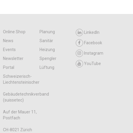
Online Shop
Planung
LinkedIn
News
Sanitär
Facebook
Events
Heizung
Instagram
Newsletter
Spengler
YouTube
Portal
Lüftung
Schweizerisch-
Liechtensteinischer
Gebäudetechnikverband
(suissetec)
Auf der Mauer 11,
Postfach
CH-8021 Zürich