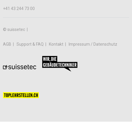
+41 43 244 73 00
© suissetec |
AGB
Support & FAQ
Kontakt
Impressum / Datenschutz