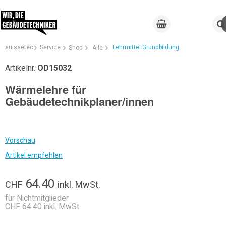
suissetec
Service
Lehrmittel Grundbildung
Shop
Alle
Artikelnr.
OD15032
Wärmelehre für
Gebäudetechnikplaner/innen
Vorschau
Artikel empfehlen
64.40
CHF
inkl. MwSt.
für Nichtmitglieder
CHF 64.40 inkl. MwSt.