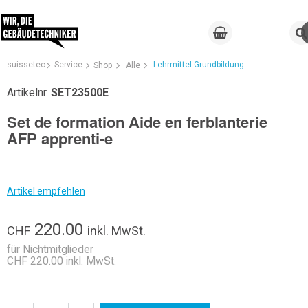
suissetec
Service
Lehrmittel Grundbildung
Shop
Alle
Artikelnr.
SET23500E
Set de formation Aide en ferblanterie
AFP apprenti-e
Artikel empfehlen
220.00
CHF
inkl. MwSt.
für Nichtmitglieder
CHF 220.00 inkl. MwSt.