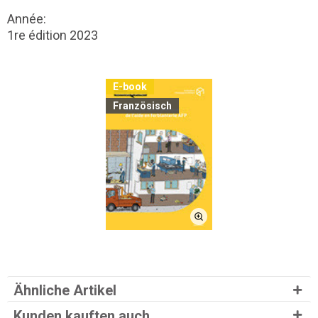
Année:
1re édition 2023
E-book
Französisch
Ähnliche Artikel
Kunden kauften auch