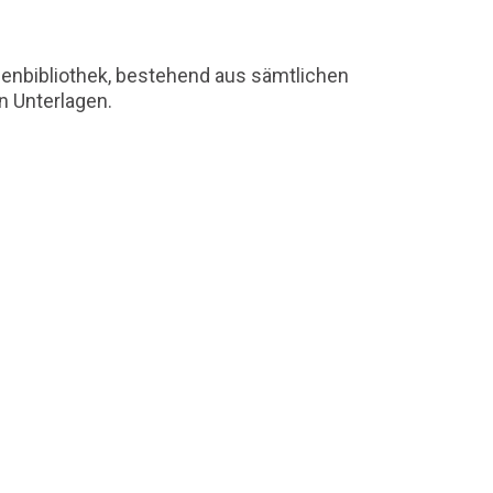
ienbibliothek, bestehend aus sämtlichen
n Unterlagen.