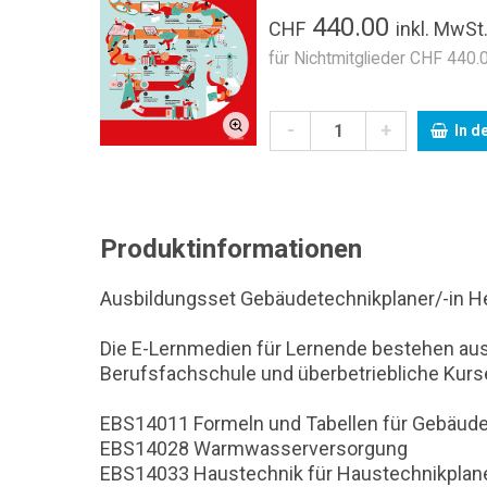
440.00
CHF
inkl. MwSt
für Nichtmitglieder CHF 440.0
-
+
In d
Produktinformationen
Ausbildungsset Gebäudetechnikplaner/-in He
Die E-Lernmedien für Lernende bestehen aus d
Berufsfachschule und überbetriebliche Kurs
EBS14011 Formeln und Tabellen für Gebäud
EBS14028 Warmwasserversorgung
EBS14033 Haustechnik für Haustechnikplan