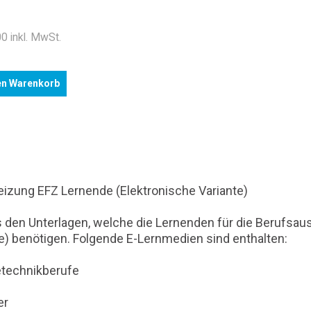
.
0 inkl. MwSt.
en Warenkorb
izung EFZ Lernende (Elektronische Variante)
en Unterlagen, welche die Lernenden für die Berufsausbi
e) benötigen. Folgende E-Lernmedien sind enthalten:
etechnikberufe
er