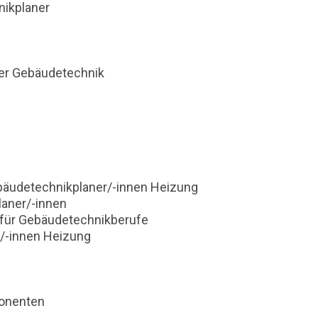
ikplaner
er Gebäudetechnik
äudetechnikplaner/-innen Heizung
aner/-innen
 für Gebäudetechnikberufe
/-innen Heizung
onenten