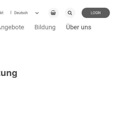
kt
LOGIN
Angebote
Bildung
Über uns
zung