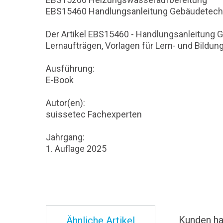
EBS15460 Handlungsanleitung Gebäudetechn
Der Artikel EBS15460 - Handlungsanleitung G
Lernaufträgen, Vorlagen für Lern- und Bildu
Ausführung:
E-Book
Autor(en):
suissetec Fachexperten
Jahrgang:
1. Auflage 2025
Kunden ha
Ähnliche Artikel