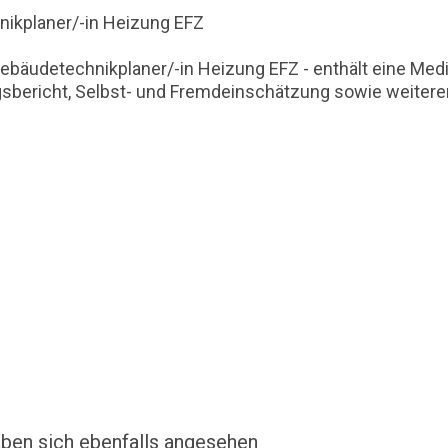
ikplaner/-in Heizung EFZ
ebäudetechnikplaner/-in Heizung EFZ - enthält eine Med
ngsbericht, Selbst- und Fremdeinschätzung sowie weitere
ben sich ebenfalls angesehen