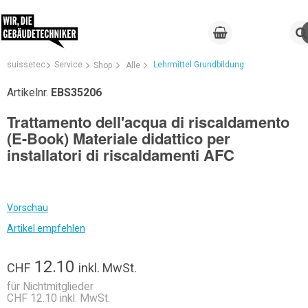
suissetec
Service
Lehrmittel Grundbildung
Shop
Alle
Artikelnr.
EBS35206
Trattamento dell'acqua di riscaldamento
(E-Book) Materiale didattico per
installatori di riscaldamenti AFC
Vorschau
Artikel empfehlen
12.10
CHF
inkl. MwSt.
für Nichtmitglieder
CHF 12.10 inkl. MwSt.