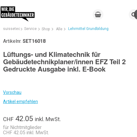
suissetec
Service
Lehrmittel Grundbildung
Shop
Alle
Artikelnr.
SET16018
Lüftungs- und Klimatechnik für
Gebäudetechnikplaner/innen EFZ Teil 2
Gedruckte Ausgabe inkl. E-Book
Vorschau
Artikel empfehlen
42.05
CHF
inkl. MwSt.
für Nichtmitglieder
CHF 42.05 inkl. MwSt.