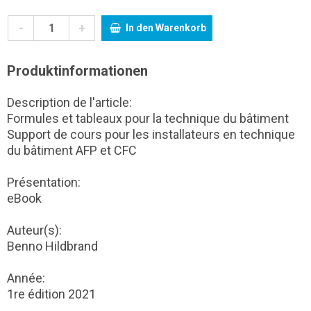
-
+
In den Warenkorb
Produktinformationen
Description de l'article:
Formules et tableaux pour la technique du bâtiment
Support de cours pour les installateurs en technique
du bâtiment AFP et CFC
Présentation:
eBook
Auteur(s):
Benno Hildbrand
Année:
1re édition 2021