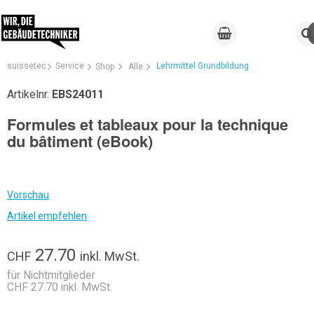
suissetec
Service
Lehrmittel Grundbildung
Shop
Alle
Artikelnr.
EBS24011
Formules et tableaux pour la technique
du bâtiment (eBook)
Vorschau
Artikel empfehlen
27.70
CHF
inkl. MwSt.
für Nichtmitglieder
CHF 27.70 inkl. MwSt.