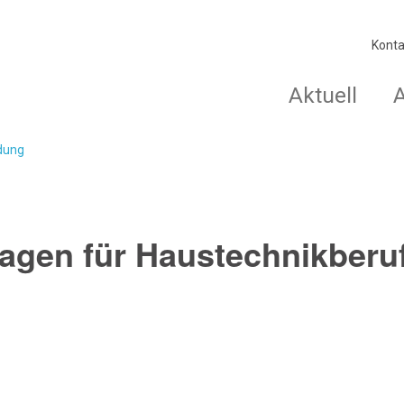
Konta
Aktuell
ldung
agen für Haustechnikberuf