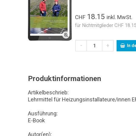
18.15
CHF
inkl. MwSt.
für Nichtmitglieder CHF 18.15
-
+
In d
Produktinformationen
Artikelbeschrieb:
Lehrmittel für Heizungsinstallateure/innen E
Ausführung:
E-Book
Autor(en):