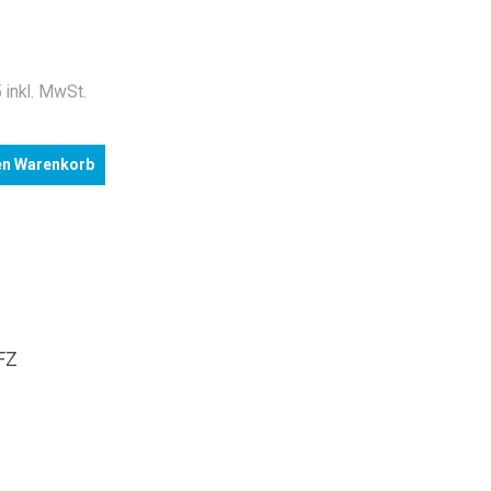
 inkl. MwSt.
en Warenkorb
FZ