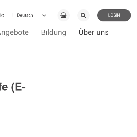
kt
LOGIN
Angebote
Bildung
Über uns
e (E-