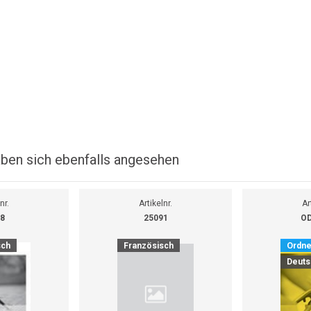
ben sich ebenfalls angesehen
nr.
Artikelnr.
Ar
8
25091
OD
sch
Französisch
Ordne
Deuts