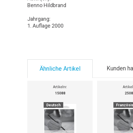
Benno Hildbrand
Jahrgang:
1. Auflage 2000
Kunden ha
Ähnliche Artikel
Artikelnr.
Artikel
15088
2508
Deutsch
Französi