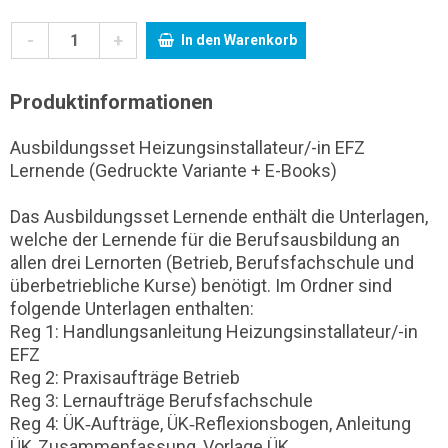
-
+
In den Warenkorb
Produktinformationen
Ausbildungsset Heizungsinstallateur/-in EFZ
Lernende (Gedruckte Variante + E-Books)
Das Ausbildungsset Lernende enthält die Unterlagen,
welche der Lernende für die Berufsausbildung an
allen drei Lernorten (Betrieb, Berufsfachschule und
überbetriebliche Kurse) benötigt. Im Ordner sind
folgende Unterlagen enthalten:
Reg 1: Handlungsanleitung Heizungsinstallateur/-in
EFZ
Reg 2: Praxisaufträge Betrieb
Reg 3: Lernaufträge Berufsfachschule
Reg 4: ÜK‐Aufträge, ÜK‐Reflexionsbogen, Anleitung
ÜK‐Zusammenfassung, Vorlage ÜK‐