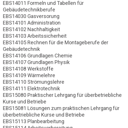
EBS14011 Formeln und Tabellen für
Gebäudetechnikberufe
EBS14030 Gasversorung
EBS14101 Administration
EBS14102 Nachhaltigkeit
EBS14103 Arbeitssicherheit
EBS14105 Rechnen für die Montageberufe der
Gebäudetechnik
EBS14106 Grundlagen Chemie
EBS14107 Grundlagen Physik
EBS14108 Werkstoffe
EBS14109 Wärmelehre
EBS14110 Strömungslehre
EBS14111 Elektrotechnik
EBS15080 Praktischer Lehrgang für überbetriebliche
Kurse und Betriebe
EBS15081 Lösungen zum praktischen Lehrgang für
überbetriebliche Kurse und Betriebe
EBS15113 Planbearbeitung
EBS15114 Arbeitsvorbereitung