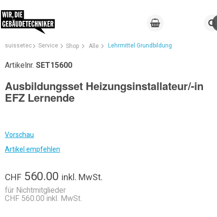
suissetec
Service
Lehrmittel Grundbildung
Shop
Alle
Artikelnr.
SET15600
Ausbildungsset Heizungsinstallateur/-in
EFZ Lernende
Vorschau
Artikel empfehlen
560.00
CHF
inkl. MwSt.
für Nichtmitglieder
CHF 560.00 inkl. MwSt.