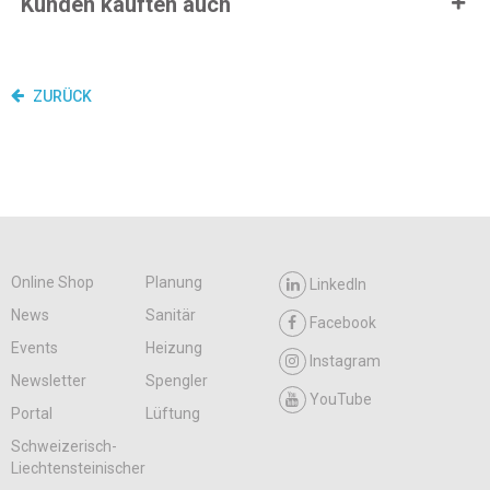
Kunden kauften auch
ZURÜCK
Online Shop
Planung
LinkedIn
News
Sanitär
Facebook
Events
Heizung
Instagram
Newsletter
Spengler
YouTube
Portal
Lüftung
Schweizerisch-
Liechtensteinischer