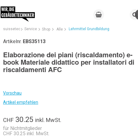
suissetec
Service
Lehrmittel Grundbildung
Shop
Alle
Artikelnr.
EBS35113
Elaborazione dei piani (riscaldamento) e-
book Materiale didattico per installatori di
riscaldamenti AFC
Vorschau
Artikel empfehlen
30.25
CHF
inkl. MwSt.
für Nichtmitglieder
CHF 30.25 inkl. MwSt.