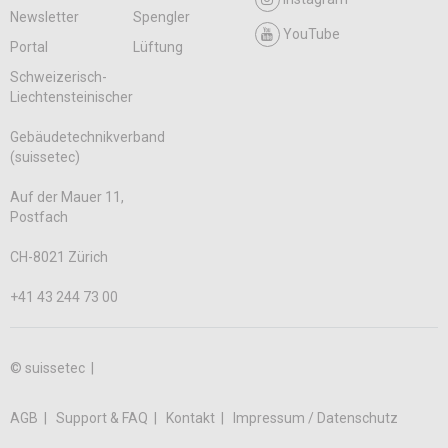
Newsletter
Spengler
YouTube
Portal
Lüftung
Schweizerisch-
Liechtensteinischer
Gebäudetechnikverband
(suissetec)
Auf der Mauer 11,
Postfach
CH-8021 Zürich
+41 43 244 73 00
© suissetec |
AGB
Support & FAQ
Kontakt
Impressum / Datenschutz