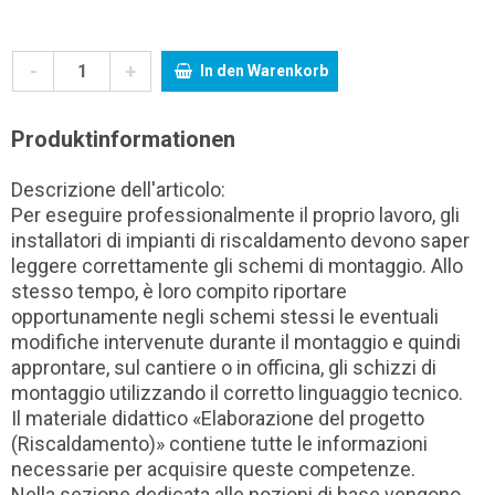
-
+
In den Warenkorb
Produktinformationen
Descrizione dell'articolo:
Per eseguire professionalmente il proprio lavoro, gli
installatori di impianti di riscaldamento devono saper
leggere correttamente gli schemi di montaggio. Allo
stesso tempo, è loro compito riportare
opportunamente negli schemi stessi le eventuali
modifiche intervenute durante il montaggio e quindi
approntare, sul cantiere o in officina, gli schizzi di
montaggio utilizzando il corretto linguaggio tecnico.
Il materiale didattico «Elaborazione del progetto
(Riscaldamento)» contiene tutte le informazioni
necessarie per acquisire queste competenze.
Nella sezione dedicata alle nozioni di base vengono