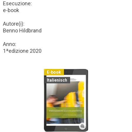
Esecuzione:
e-book
Autore(i):
Benno Hildbrand
Anno:
1ªedizione 2020
E-book
Italienisch