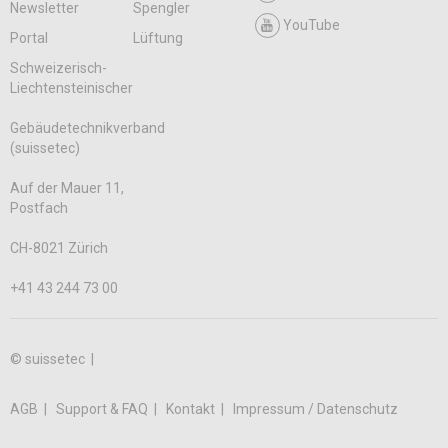
Newsletter
Spengler
YouTube
Portal
Lüftung
Schweizerisch-
Liechtensteinischer
Gebäudetechnikverband
(suissetec)
Auf der Mauer 11,
Postfach
CH-8021 Zürich
+41 43 244 73 00
© suissetec |
AGB
Support & FAQ
Kontakt
Impressum / Datenschutz