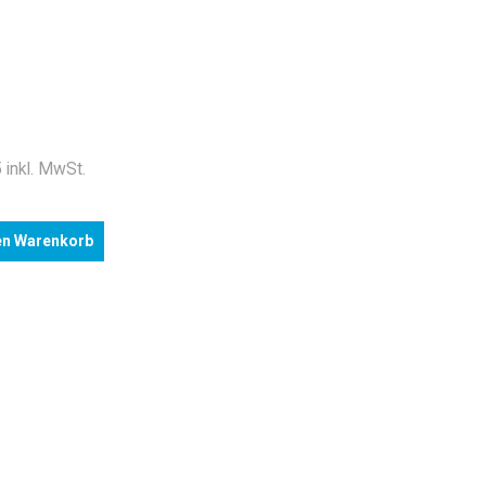
 inkl. MwSt.
en Warenkorb