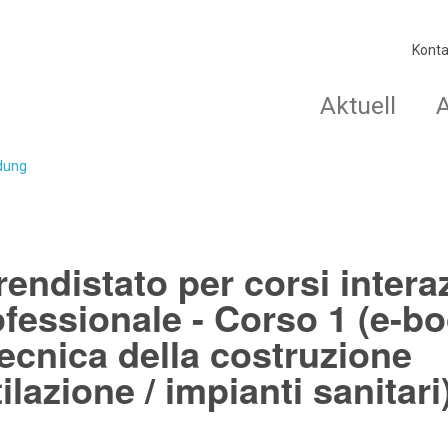
Konta
Aktuell
ldung
endistato per corsi intera
fessionale - Corso 1 (e-bo
tecnica della costruzione
ilazione / impianti sanitar