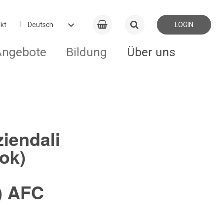
kt
LOGIN
Angebote
Bildung
Über uns
ziendali
ok)
i) AFC