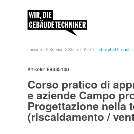
suissetec
Service
Lehrmittel Grundbi
Shop
Alle
Artikelnr.
EBS35100
Corso pratico di appr
e aziende Campo pro
Progettazione nella 
(riscaldamento / vent