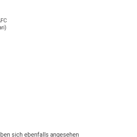
e
AFC
ri)
ben sich ebenfalls angesehen