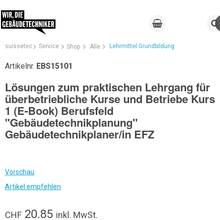
suissetec
Service
Lehrmittel Grundbildung
Shop
Alle
Artikelnr.
EBS15101
Lösungen zum praktischen Lehrgang für
überbetriebliche Kurse und Betriebe Kurs
1 (E-Book) Berufsfeld
"Gebäudetechnikplanung"
Gebäudetechnikplaner/in EFZ
Vorschau
Artikel empfehlen
20.85
CHF
inkl. MwSt.