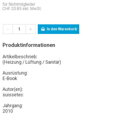
für Nichtmitglieder
CHF 20.85 inkl. MwSt.
-
+
In den Warenkorb
Produktinformationen
Artikelbeschrieb:
(Heizung / Lüftung / Sanitär)
Ausrüstung:
E-Book
Autor(en):
suissetec
Jahrgang:
2010