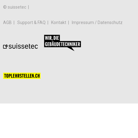
© suissetec |
AGB
Support & FAQ
Kontakt
Impressum / Datenschutz