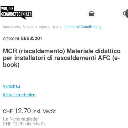
suissetec
Service
Lehrmittel Grundbildung
Shop
Alle
Artikelnr.
EBS35201
MCR (riscaldamento) Materiale didattico
per installatori di rascaldamenti AFC (e-
book)
Vorschau
Artikel empfehlen
12.70
CHF
inkl. MwSt.
für Nichtmitglieder
CHF 12.70 inkl. MwSt.