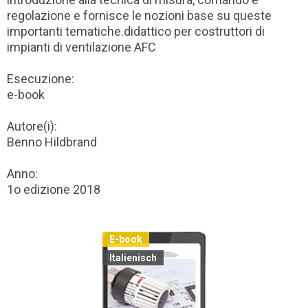
regolazione e fornisce le nozioni base su queste
importanti tematiche.didattico per costruttori di
impianti di ventilazione AFC
Esecuzione:
e-book
Autore(i):
Benno Hildbrand
Anno:
1o edizione 2018
E-book
Italienisch