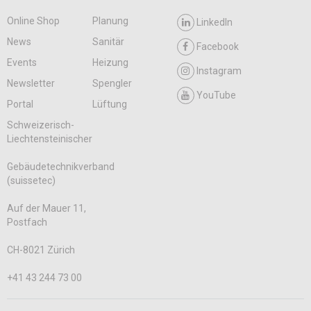
Online Shop
Planung
LinkedIn
News
Sanitär
Facebook
Events
Heizung
Instagram
Newsletter
Spengler
YouTube
Portal
Lüftung
Schweizerisch-
Liechtensteinischer
Gebäudetechnikverband
(suissetec)
Auf der Mauer 11,
Postfach
CH-8021 Zürich
+41 43 244 73 00