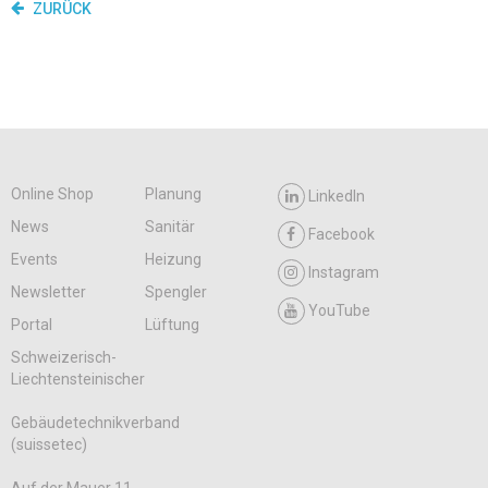
ZURÜCK
Online Shop
Planung
LinkedIn
News
Sanitär
Facebook
Events
Heizung
Instagram
Newsletter
Spengler
YouTube
Portal
Lüftung
Schweizerisch-
Liechtensteinischer
Gebäudetechnikverband
(suissetec)
Auf der Mauer 11,