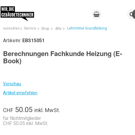
suissetec
Service
Lehrmittel Grundbildung
Shop
Alle
Artikelnr.
EBS15051
Berechnungen Fachkunde Heizung (E-
Book)
Vorschau
Artikel empfehlen
50.05
CHF
inkl. MwSt.
für Nichtmitglieder
CHF 50.05 inkl. MwSt.