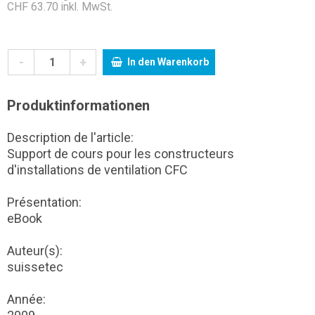
CHF 63.70 inkl. MwSt.
-
+
In den Warenkorb
Produktinformationen
Description de l'article:
Support de cours pour les constructeurs
d'installations de ventilation CFC
Présentation:
eBook
Auteur(s):
suissetec
Année: