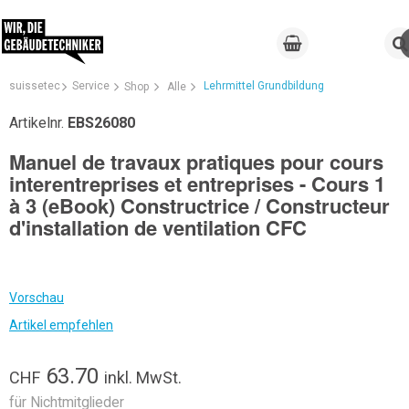
suissetec
Service
Lehrmittel Grundbildung
Shop
Alle
Artikelnr.
EBS26080
Manuel de travaux pratiques pour cours
interentreprises et entreprises - Cours 1
à 3 (eBook) Constructrice / Constructeur
d'installation de ventilation CFC
Vorschau
Artikel empfehlen
63.70
CHF
inkl. MwSt.
für Nichtmitglieder