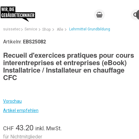
suissetec
Service
Lehrmittel Grundbildung
Shop
Alle
Artikelnr.
EBS25082
Recueil d'exercices pratiques pour cours
interentreprises et entreprises (eBook)
Installatrice / Installateur en chauffage
CFC
Vorschau
Artikel empfehlen
43.20
CHF
inkl. MwSt.
für Nichtmitglieder