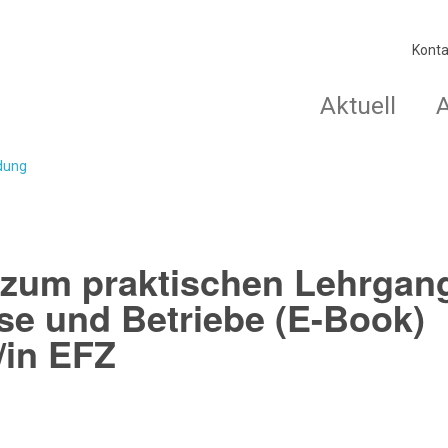
Konta
Aktuell
ldung
um praktischen Lehrgang
se und Betriebe (E-Book)
/in EFZ