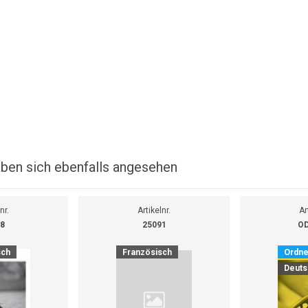
ben sich ebenfalls angesehen
nr.
Artikelnr.
Ar
8
25091
OD
sch
Französisch
Ordne
Deuts