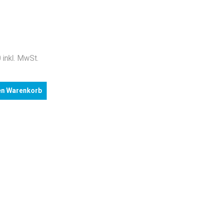
 inkl. MwSt.
en Warenkorb