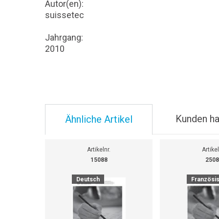
Autor(en):
suissetec
Jahrgang:
2010
Kunden ha
Ähnliche Artikel
Artikelnr.
Artikel
15088
2508
Deutsch
Französi