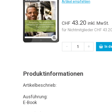
Artikel empfehlen
43.20
CHF
inkl. MwSt.
für Nichtmitglieder CHF 43.20
-
+
In d
Produktinformationen
Artikelbeschrieb:
Ausführung:
E-Book