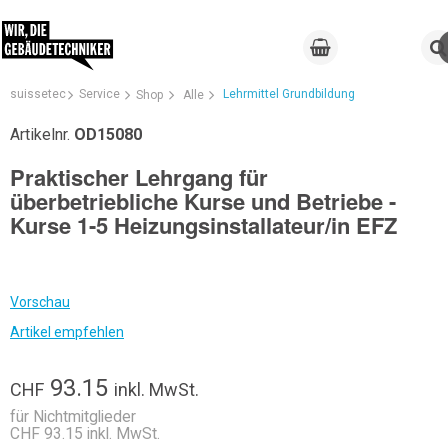
suissetec
Service
Lehrmittel Grundbildung
Shop
Alle
Artikelnr.
OD15080
Praktischer Lehrgang für
überbetriebliche Kurse und Betriebe -
Kurse 1-5 Heizungsinstallateur/in EFZ
Vorschau
Artikel empfehlen
93.15
CHF
inkl. MwSt.
für Nichtmitglieder
CHF 93.15 inkl. MwSt.