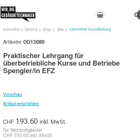
suissetec
Service
Lehrmittel Grundbildung
Shop
Alle
Artikelnr.
OD13080
Praktischer Lehrgang für
überbetriebliche Kurse und Betriebe
Spengler/in EFZ
Vorschau
Artikel empfehlen
193.60
CHF
inkl. MwSt.
für Nichtmitglieder
CHF 193.60 inkl. MwSt.