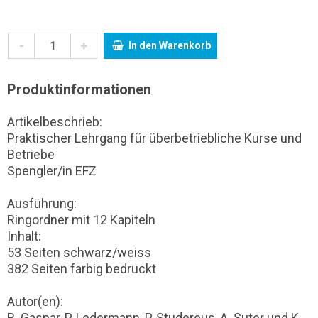
-
+
In den Warenkorb
Produktinformationen
Artikelbeschrieb:
Praktischer Lehrgang für überbetriebliche Kurse und
Betriebe
Spengler/in EFZ
Ausführung:
Ringordner mit 12 Kapiteln
Inhalt:
53 Seiten schwarz/weiss
382 Seiten farbig bedruckt
Autor(en):
R. Gaspar, P. Ledermann, P. Studereus, A. Suter und K.