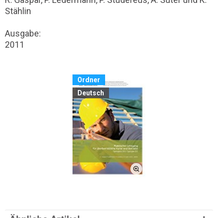
Stählin
Ausgabe:
2011
Ordner
Deutsch