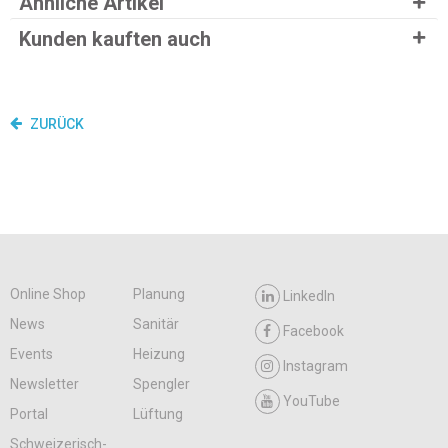
Ähnliche Artikel
Kunden kauften auch
ZURÜCK
Online Shop
Planung
LinkedIn
News
Sanitär
Facebook
Events
Heizung
Instagram
Newsletter
Spengler
YouTube
Portal
Lüftung
Schweizerisch-