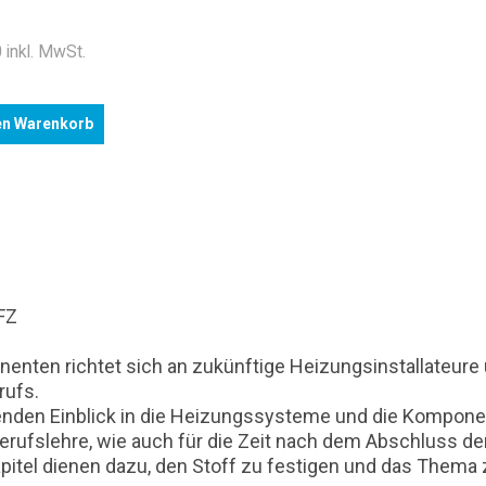
 inkl. MwSt.
en Warenkorb
FZ
enten richtet sich an zukünftige Heizungsinstallateure
rufs.
nden Einblick in die Heizungssysteme und die Komponent
rufslehre, wie auch für die Zeit nach dem Abschluss der
pitel dienen dazu, den Stoff zu festigen und das Thema 