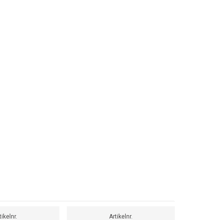
tikelnr.
Artikelnr.