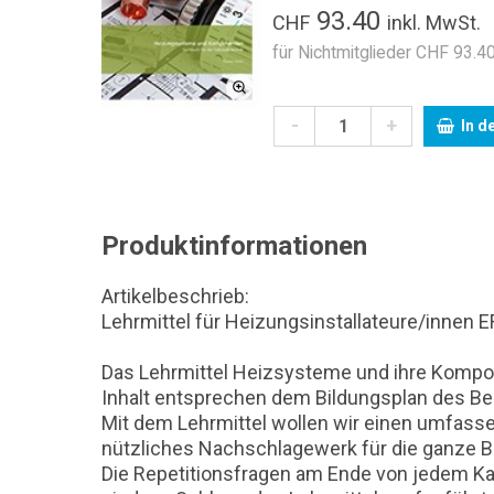
93.40
CHF
inkl. MwSt.
für Nichtmitglieder CHF 93.40
-
+
In d
Produktinformationen
Artikelbeschrieb:
Lehrmittel für Heizungsinstallateure/innen E
Das Lehrmittel Heizsysteme und ihre Kompon
Inhalt entsprechen dem Bildungsplan des Be
Mit dem Lehrmittel wollen wir einen umfasse
nützliches Nachschlagewerk für die ganze Be
Die Repetitionsfragen am Ende von jedem Ka