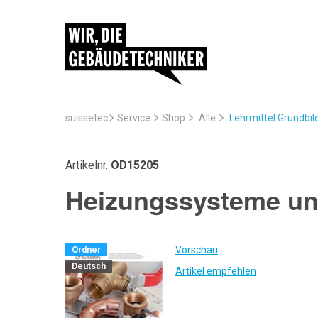
suissetec
Service
Lehrmittel Grundbi
Shop
Alle
Artikelnr.
OD15205
Heizungssysteme un
Vorschau
Ordner
Deutsch
Artikel empfehlen