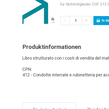
für Nichtmitglieder CHF 313.9
-
+
In d
Produktinformationen
Libro strutturato con i costi di vendita del mat
CPN:
412 - Condotte interrate e rubinetteria per a