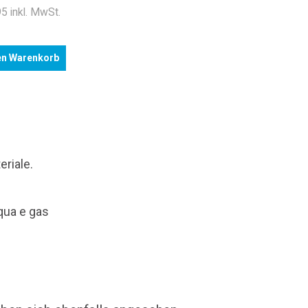
5 inkl. MwSt.
en Warenkorb
eriale.
cqua e gas