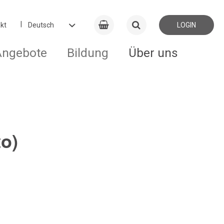
kt
LOGIN
Angebote
Bildung
Über uns
to)