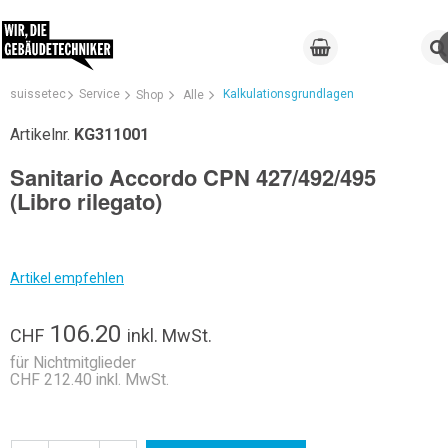
suissetec
Service
Kalkulationsgrundlagen
Shop
Alle
Artikelnr.
KG311001
Sanitario Accordo CPN 427/492/495
(Libro rilegato)
Artikel empfehlen
106.20
CHF
inkl. MwSt.
für Nichtmitglieder
CHF 212.40 inkl. MwSt.