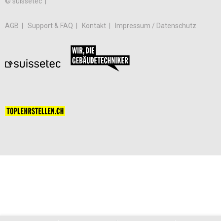
© suissetec |
AGB
Support & FAQ
Kontakt
Impressum / Datenschutz