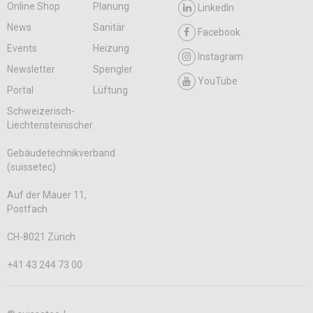
Online Shop
Planung
LinkedIn
News
Sanitär
Facebook
Events
Heizung
Instagram
Newsletter
Spengler
YouTube
Portal
Lüftung
Schweizerisch-
Liechtensteinischer
Gebäudetechnikverband
(suissetec)
Auf der Mauer 11,
Postfach
CH-8021 Zürich
+41 43 244 73 00