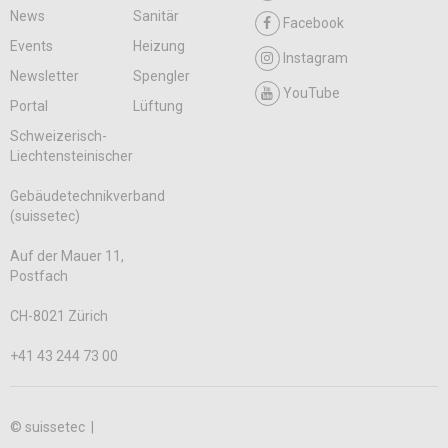
News
Sanitär
Facebook
Events
Heizung
Instagram
Newsletter
Spengler
YouTube
Portal
Lüftung
Schweizerisch-
Liechtensteinischer
Gebäudetechnikverband
(suissetec)
Auf der Mauer 11,
Postfach
CH-8021 Zürich
+41 43 244 73 00
© suissetec |