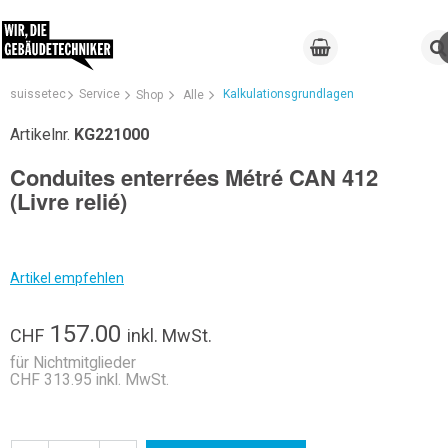
suissetec
Service
Kalkulationsgrundlagen
Shop
Alle
Artikelnr.
KG221000
Conduites enterrées Métré CAN 412
(Livre relié)
Artikel empfehlen
157.00
CHF
inkl. MwSt.
für Nichtmitglieder
CHF 313.95 inkl. MwSt.