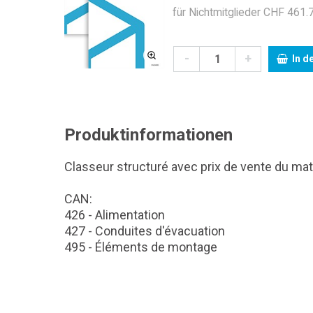
für Nichtmitglieder CHF 461.7
-
+
In d
Produktinformationen
Classeur structuré avec prix de vente du maté
CAN:
426 - Alimentation
427 - Conduites d'évacuation
495 - Éléments de montage