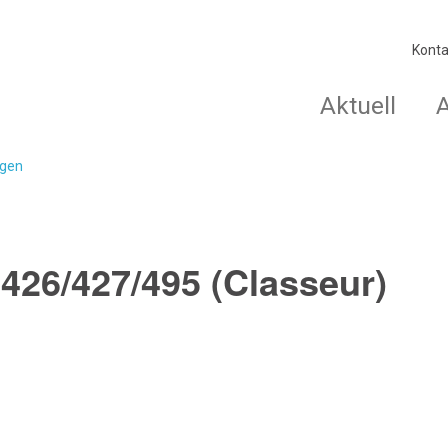
Konta
Aktuell
agen
426/427/495 (Classeur)
.