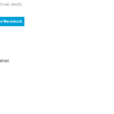
0 inkl. MwSt.
en Warenkorb
riel.