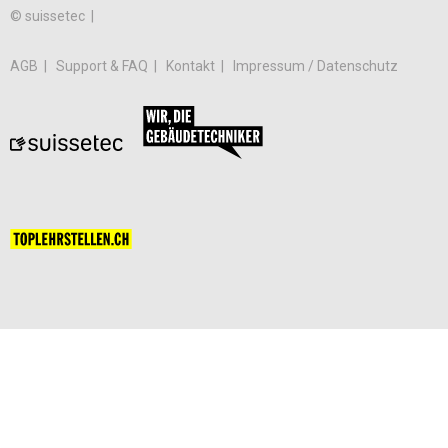
© suissetec |
AGB
Support & FAQ
Kontakt
Impressum / Datenschutz