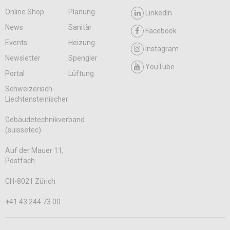
Online Shop
Planung
LinkedIn
News
Sanitär
Facebook
Events
Heizung
Instagram
Newsletter
Spengler
YouTube
Portal
Lüftung
Schweizerisch-
Liechtensteinischer
Gebäudetechnikverband
(suissetec)
Auf der Mauer 11,
Postfach
CH-8021 Zürich
+41 43 244 73 00