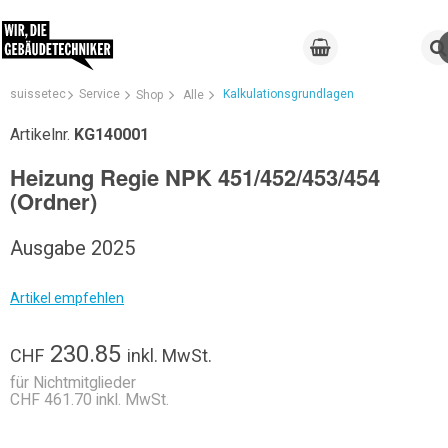
suissetec
Service
Kalkulationsgrundlagen
Shop
Alle
Artikelnr.
KG140001
Heizung Regie NPK 451/452/453/454
(Ordner)
Ausgabe 2025
Artikel empfehlen
230.85
CHF
inkl. MwSt.
für Nichtmitglieder
CHF 461.70 inkl. MwSt.