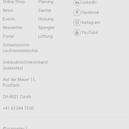
Online Shop
Planung
LinkedIn
News
Sanitär
Facebook
Events
Heizung
Instagram
Newsletter
Spengler
YouTube
Portal
Lüftung
Schweizerisch-
Liechtensteinischer
Gebäudetechnikverband
(suissetec)
Auf der Mauer 11,
Postfach
CH-8021 Zürich
+41 43 244 73 00
© suissetec |