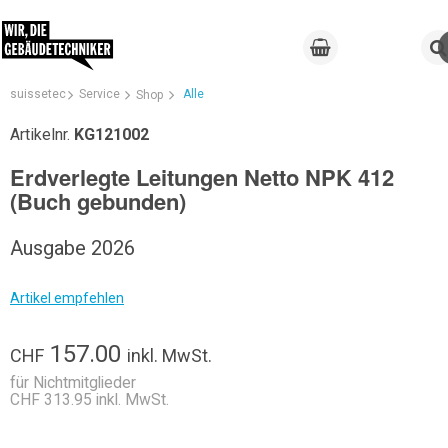
suissetec
Service
Alle
Shop
Artikelnr.
KG121002
Erdverlegte Leitungen Netto NPK 412
(Buch gebunden)
Ausgabe 2026
Artikel empfehlen
157.00
CHF
inkl. MwSt.
für Nichtmitglieder
CHF 313.95 inkl. MwSt.